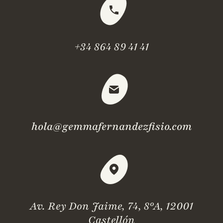
+34 864 89 41 41
hola@gemmafernandezfisio.com
Av. Rey Don Jaime, 74, 8ºA, 12001
Castellón