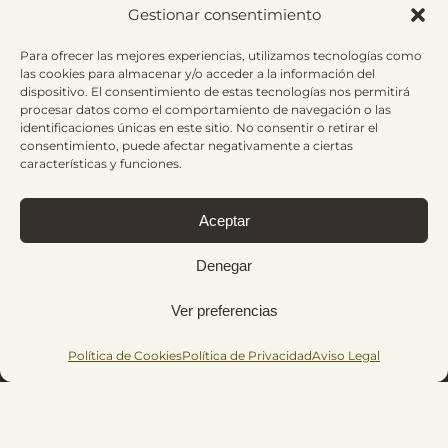
Gestionar consentimiento
Para ofrecer las mejores experiencias, utilizamos tecnologías como
las cookies para almacenar y/o acceder a la información del
+34 864 89 41 41
dispositivo. El consentimiento de estas tecnologías nos permitirá
procesar datos como el comportamiento de navegación o las
identificaciones únicas en este sitio. No consentir o retirar el
consentimiento, puede afectar negativamente a ciertas
características y funciones.
Aceptar
hola@gemmafernandezfisio.com
Denegar
Ver preferencias
Política de Cookies
Política de Privacidad
Aviso Legal
Av. Rey Don Jaime, 74, 8ºA, 12001
Castellón