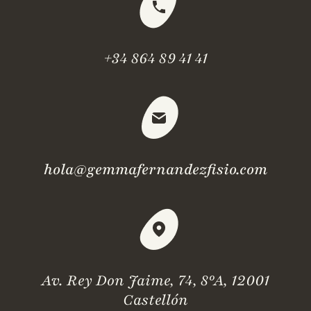
+34 864 89 41 41
hola@gemmafernandezfisio.com
Av. Rey Don Jaime, 74, 8ºA, 12001
Castellón