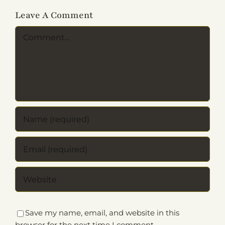
Leave A Comment
Comment
Save my name, email, and website in this
browser for the next time I comment.