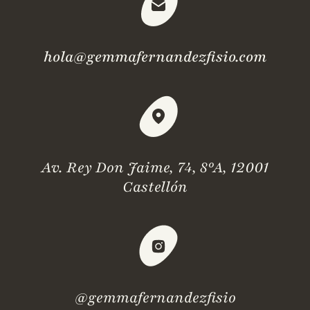
hola@gemmafernandezfisio.com
Av. Rey Don Jaime, 74, 8ºA, 12001
Castellón
@gemmafernandezfisio