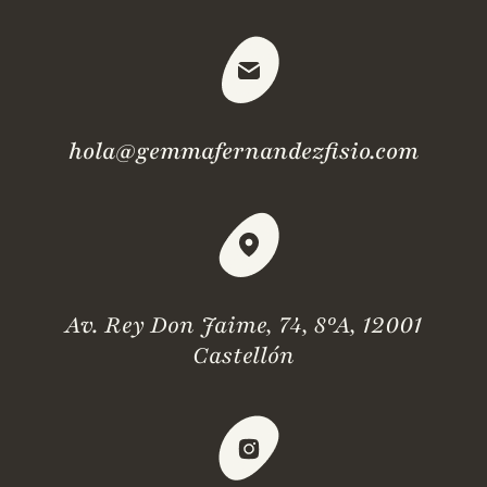
hola@gemmafernandezfisio.com
Av. Rey Don Jaime, 74, 8ºA, 12001
Castellón