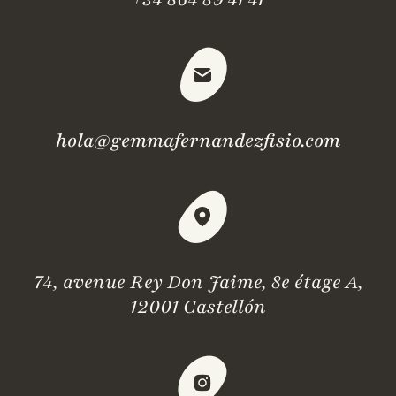
hola@gemmafernandezfisio.com
74, avenue Rey Don Jaime, 8e étage A,
12001 Castellón