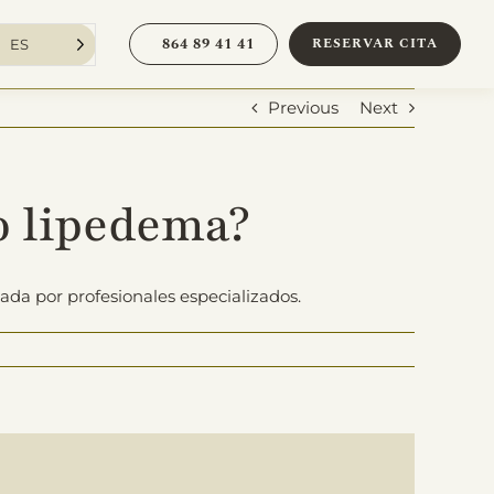
864 89 41 41
RESERVAR CITA
ES
Previous
Next
o lipedema?
ada por profesionales especializados.