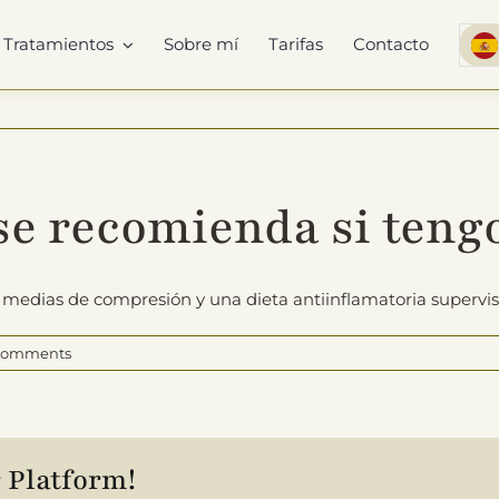
Tratamientos
Sobre mí
Tarifas
Contacto
se recomienda si teng
de medias de compresión y una dieta antiinflamatoria supervis
Comments
 Platform!