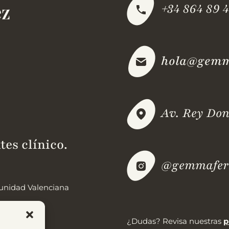
+34 864 89 4
hola@gemma
Av. Rey Don
tes clínico.
@gemmafern
omunidad Valenciana
¿Dudas? Revisa nuestras
p