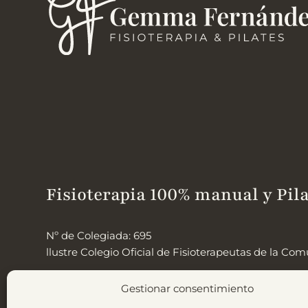
Fisioterapia 100% manual y Pila
Nº de Colegiada: 695
llustre Colegio Oficial de Fisioterapeutas de la C
Gestionar consentimiento