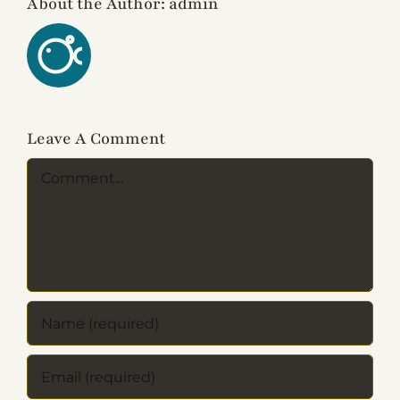
About the Author:
admin
Leave A Comment
Comment