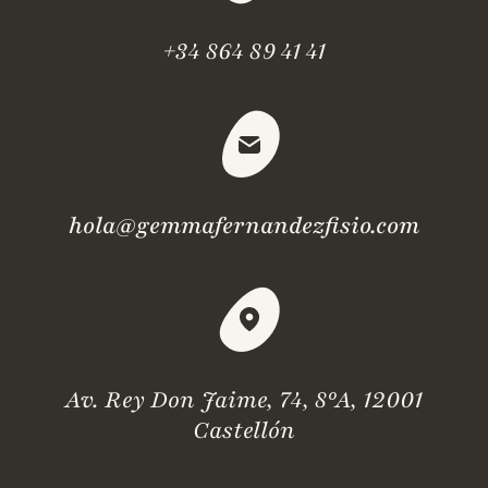
+34 864 89 41 41
hola@gemmafernandezfisio.com
Av. Rey Don Jaime, 74, 8ºA, 12001
Castellón