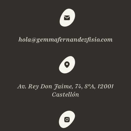
hola@gemmafernandezfisio.com
Av. Rey Don Jaime, 74, 8ºA, 12001
Castellón