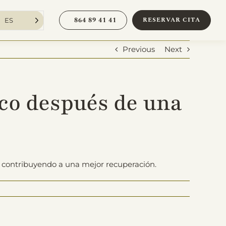
864 89 41 41
RESERVAR CITA
ES
Previous
Next
ico después de una
is, contribuyendo a una mejor recuperación.