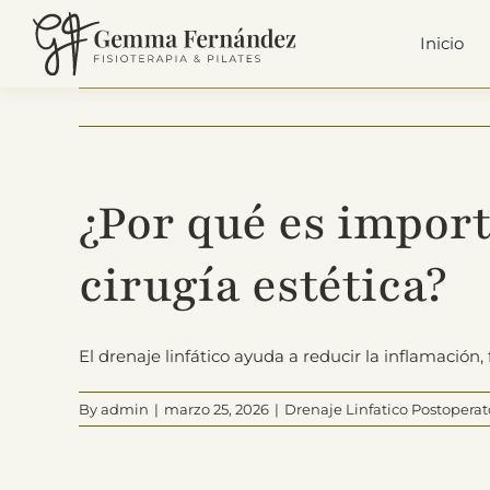
Skip
to
Inicio
content
¿Por qué es import
cirugía estética?
El drenaje linfático ayuda a reducir la inflamación
By
admin
|
marzo 25, 2026
|
Drenaje Linfatico Postoperat