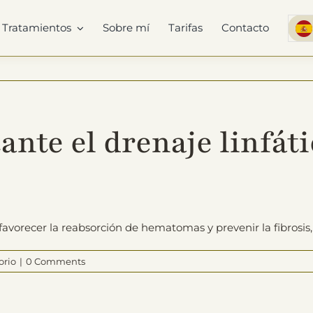
Tratamientos
Sobre mí
Tarifas
Contacto
ante el drenaje linfát
, favorecer la reabsorción de hematomas y prevenir la fibros
orio
|
0 Comments