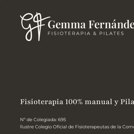
Fisioterapia 100% manual y Pila
Nº de Colegiada: 695
llustre Colegio Oficial de Fisioterapeutas de la C