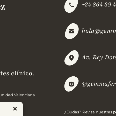
+34 864 89 4
hola@gemma
Av. Rey Don
tes clínico.
@gemmafern
omunidad Valenciana
¿Dudas? Revisa nuestras
p