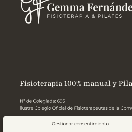
Fisioterapia 100% manual y Pila
Nº de Colegiada: 695
llustre Colegio Oficial de Fisioterapeutas de la C
Gestionar consentimiento