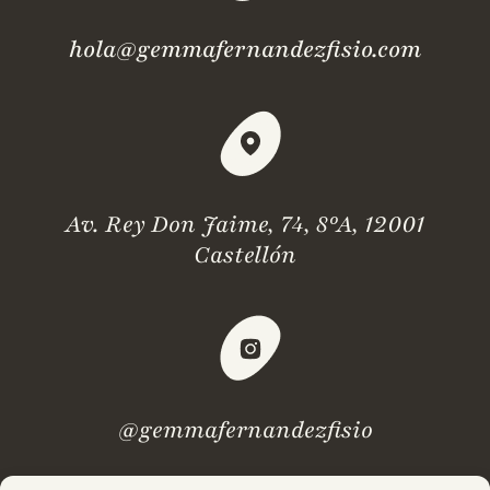
hola@gemmafernandezfisio.com
Av. Rey Don Jaime, 74, 8ºA, 12001
Castellón
@gemmafernandezfisio