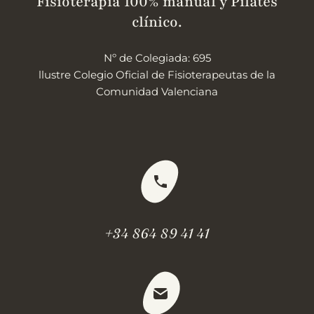
Fisioterapia 100% manual y Pilates
clínico.
Nº de Colegiada: 695
llustre Colegio Oficial de Fisioterapeutas de la
Comunidad Valenciana
+34 864 89 41 41