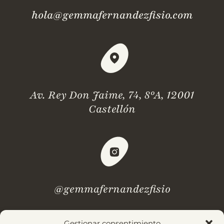
hola@gemmafernandezfisio.com
Av. Rey Don Jaime, 74, 8ºA, 12001
Castellón
@gemmafernandezfisio
Gestionar consentimiento