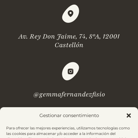
Av. Rey Don Jaime, 74, 8ºA, 12001
Castellón
@gemmafernandezfisio
Gestionar consentimiento
¿Dudas? Revisa nuestras
preguntas frecuentes.
Para ofrecer las mejores experiencias, utilizamos tecnologías como
las cookies para almacenar y/o acceder a la información del