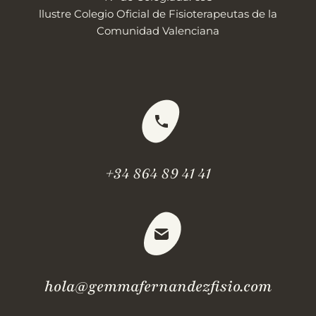
llustre Colegio Oficial de Fisioterapeutas de la
Comunidad Valenciana
+34 864 89 41 41
hola@gemmafernandezfisio.com