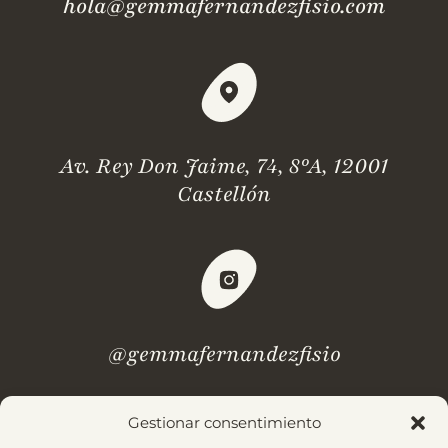
hola@gemmafernandezfisio.com
Av. Rey Don Jaime, 74, 8ºA, 12001
Castellón
@gemmafernandezfisio
Gestionar consentimiento
¿Dudas? Revisa nuestras
preguntas frecuentes.