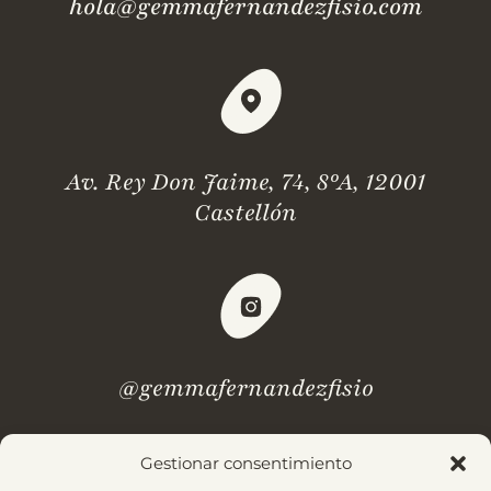
hola@gemmafernandezfisio.com
Av. Rey Don Jaime, 74, 8ºA, 12001
Castellón
@gemmafernandezfisio
Gestionar consentimiento
¿Dudas? Revisa nuestras
preguntas frecuentes.