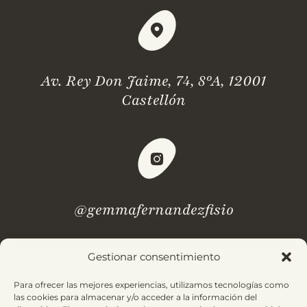
Av. Rey Don Jaime, 74, 8ºA, 12001
Castellón
@gemmafernandezfisio
Gestionar consentimiento
¿Dudas? Revisa nuestras
preguntas frecuentes.
Para ofrecer las mejores experiencias, utilizamos tecnologías como
las cookies para almacenar y/o acceder a la información del