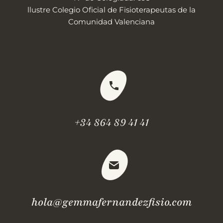
llustre Colegio Oficial de Fisioterapeutas de la
Comunidad Valenciana
+34 864 89 41 41
hola@gemmafernandezfisio.com