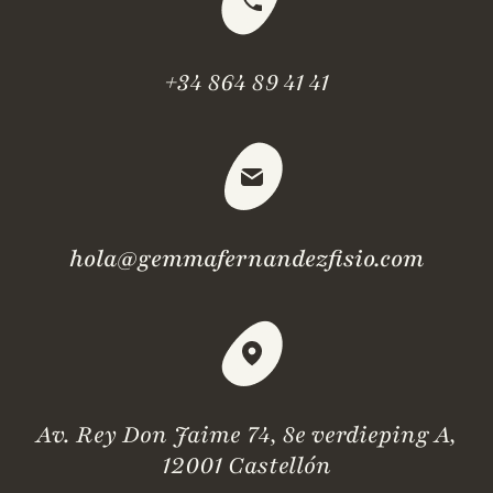
+34 864 89 41 41
hola@gemmafernandezfisio.com
Av. Rey Don Jaime 74, 8e verdieping A,
12001 Castellón